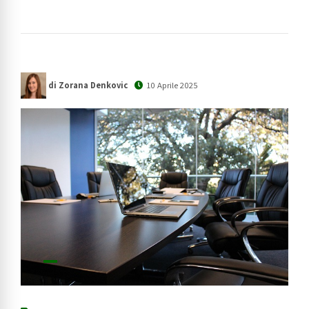
di Zorana Denkovic
10 Aprile 2025