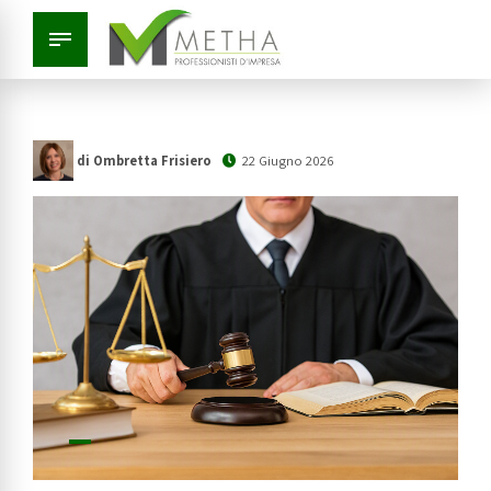
di Ombretta Frisiero
22 Giugno 2026