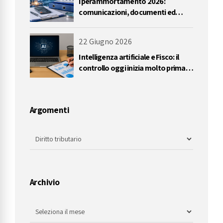
Iperammortamento 2026:
comunicazioni, documenti ed
errori da evitare
22 Giugno 2026
Intelligenza artificiale e Fisco: il
controllo oggi inizia molto prima
dell’accertamento
Argomenti
Archivio