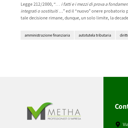
Legge 212/2000, “…
i fatti e i mezzi di prova a fondam
integrati o sostituiti …
” ed il “nuovo” onere probatorio p
tale decisione rimane, dunque, un solo limite, la deca
amministrazione finanziaria
autotutela tributaria
dirit
Cont
Vi