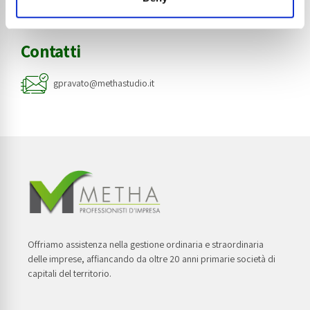
Contatti
gpravato@methastudio.it
Offriamo assistenza nella gestione ordinaria e straordinaria
delle imprese, affiancando da oltre 20 anni primarie società di
capitali del territorio.