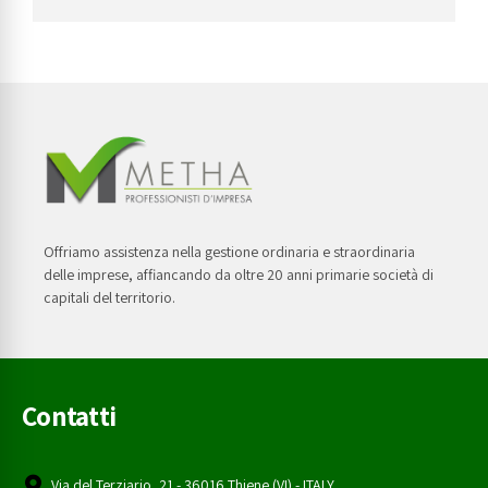
Offriamo assistenza nella gestione ordinaria e straordinaria
delle imprese, affiancando da oltre 20 anni primarie società di
capitali del territorio.
Contatti
Via del Terziario, 21 - 36016 Thiene (VI) - ITALY