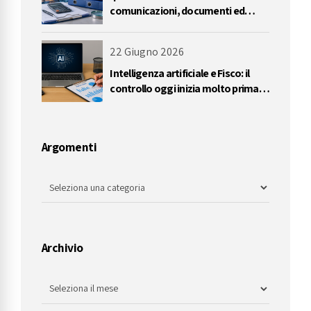
comunicazioni, documenti ed
errori da evitare
22 Giugno 2026
Intelligenza artificiale e Fisco: il
controllo oggi inizia molto prima
dell’accertamento
Argomenti
Archivio