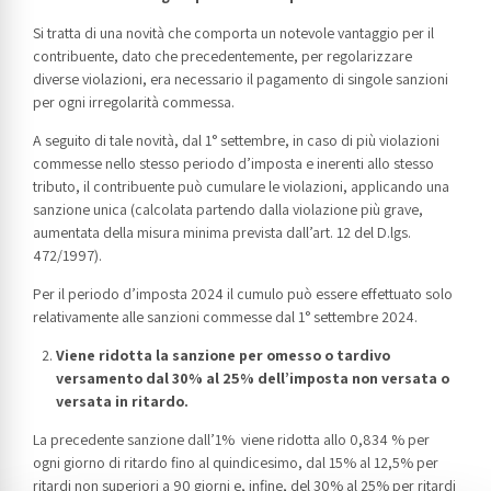
Si tratta di una novità che comporta un notevole vantaggio per il
contribuente, dato che precedentemente, per regolarizzare
diverse violazioni, era necessario il pagamento di singole sanzioni
per ogni irregolarità commessa.
A seguito di tale novità, dal 1° settembre, in caso di più violazioni
commesse nello stesso periodo d’imposta e inerenti allo stesso
tributo, il contribuente può cumulare le violazioni, applicando una
sanzione unica (calcolata partendo dalla violazione più grave,
aumentata della misura minima prevista dall’art. 12 del D.lgs.
472/1997).
Per il periodo d’imposta 2024 il cumulo può essere effettuato solo
relativamente alle sanzioni commesse dal 1° settembre 2024.
Viene ridotta la sanzione per omesso o tardivo
versamento dal 30% al 25% dell’imposta non versata o
versata in ritardo.
La precedente sanzione dall’1% viene ridotta allo 0,834 % per
ogni giorno di ritardo fino al quindicesimo, dal 15% al 12,5% per
ritardi non superiori a 90 giorni e, infine, del 30% al 25% per ritardi