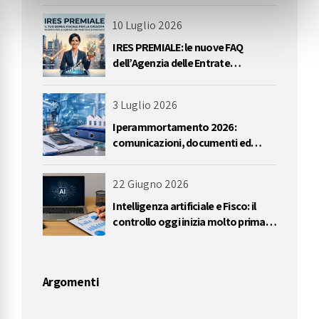
10 Luglio 2026
IRES PREMIALE: le nuove FAQ
dell’Agenzia delle Entrate
impongono una riflessione
sull’utilizzo delle perdite
3 Luglio 2026
Iperammortamento 2026:
comunicazioni, documenti ed
errori da evitare
22 Giugno 2026
Intelligenza artificiale e Fisco: il
controllo oggi inizia molto prima
dell’accertamento
Argomenti