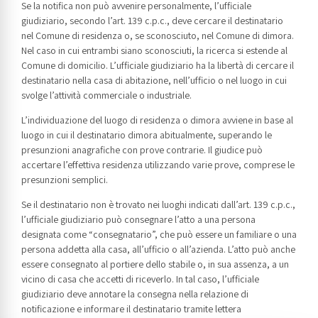
Se la notifica non può avvenire personalmente, l’ufficiale
giudiziario, secondo l’art. 139 c.p.c., deve cercare il destinatario
nel Comune di residenza o, se sconosciuto, nel Comune di dimora.
Nel caso in cui entrambi siano sconosciuti, la ricerca si estende al
Comune di domicilio. L’ufficiale giudiziario ha la libertà di cercare il
destinatario nella casa di abitazione, nell’ufficio o nel luogo in cui
svolge l’attività commerciale o industriale.
L’individuazione del luogo di residenza o dimora avviene in base al
luogo in cui il destinatario dimora abitualmente, superando le
presunzioni anagrafiche con prove contrarie. Il giudice può
accertare l’effettiva residenza utilizzando varie prove, comprese le
presunzioni semplici.
Se il destinatario non è trovato nei luoghi indicati dall’art. 139 c.p.c.,
l’ufficiale giudiziario può consegnare l’atto a una persona
designata come “consegnatario”, che può essere un familiare o una
persona addetta alla casa, all’ufficio o all’azienda. L’atto può anche
essere consegnato al portiere dello stabile o, in sua assenza, a un
vicino di casa che accetti di riceverlo. In tal caso, l’ufficiale
giudiziario deve annotare la consegna nella relazione di
notificazione e informare il destinatario tramite lettera