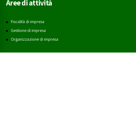
Aree di attività
Fiscalità di impresa
Gestione di impresa
Organizzazione di impresa
Seguici sui social
Privacy Policy
Cookie Policy
Dichiarazione dei Cookie