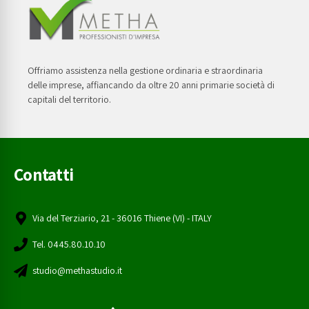
Offriamo assistenza nella gestione ordinaria e straordinaria
delle imprese, affiancando da oltre 20 anni primarie società di
capitali del territorio.
Contatti
Via del Terziario, 21 - 36016 Thiene (VI) - ITALY
Tel. 0445.80.10.10
studio@methastudio.it