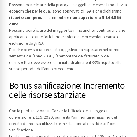
Possono beneficiare della proroga i soggetti che esercitano attività
economiche per le quali sono approvati gli
ISA
e che dichiarano
ricavi o compensi
di ammontare
non superiore a 5.164.569
euro
.
Possono beneficiare del maggior termine anche i contribuenti che
applicano il regime forfetario e coloro che presentano cause di
esclusione dagli ISA.
E’ infine previsto un requisito oggettivo da rispettare: nel primo
semestre dell’anno 2020, l’ammontare del fatturato o dei
corrispettivi deve essere diminuito di almeno il 33% rispetto allo
stesso periodo dell’anno precedente.
Bonus sanificazione: Incremento
delle risorse stanziate
Con la pubblicazione in Gazzetta Ufficiale della Legge di
conversione n. 126/2020, aumenta l’ammontare massimo del
credito d’imposta utilizzabile in relazione al cosiddetto Bonus
Sanificazione.
Lo stanziamento iniziale era stato previsto dall’art. 125 del Decreto