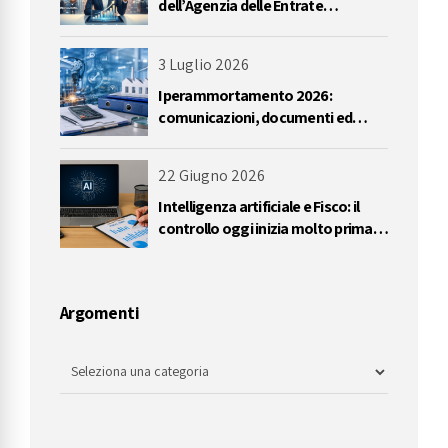
dell’Agenzia delle Entrate
impongono una riflessione
sull’utilizzo delle perdite
3 Luglio 2026
Iperammortamento 2026:
comunicazioni, documenti ed
errori da evitare
22 Giugno 2026
Intelligenza artificiale e Fisco: il
controllo oggi inizia molto prima
dell’accertamento
Argomenti