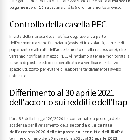
allungata la decadenza dalla rateizzazione che è salita al
mancato
pagamento di 10 rate
, anziché le 5 ordinariamente previste.
Controllo della casella PEC
In vista della ripresa della notifica degli avvisi da parte
dell’Amministrazione finanziaria (avvisi di irregolarità, cartelle di
pagamento e altri atti dell’accertamento e della riscossione), che
verranno notificati a mezzo PEC, vi invitiamo a tenere monitorata la
casella di posta elettronica certificata e a verificare il relativo
spazio utilizzato per evitare di elaborare tardivamente l’avviso
notificato.
Differimento al 30 aprile 2021
dell'acconto sui redditi e dell'Irap
L’art. 98 della Legge 126/2020 ha confermato la proroga della
scadenza per il versamento della
seconda o unica rata
dell’acconto 2020 delle imposte sui redditi e dell’IRAP
dal
termine ordinario del 30 novembre 2020, al
30 aprile 2021
.