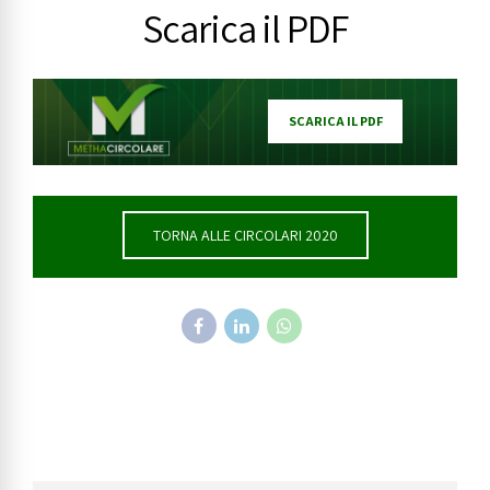
Scarica il PDF
SCARICA IL PDF
TORNA ALLE CIRCOLARI 2020