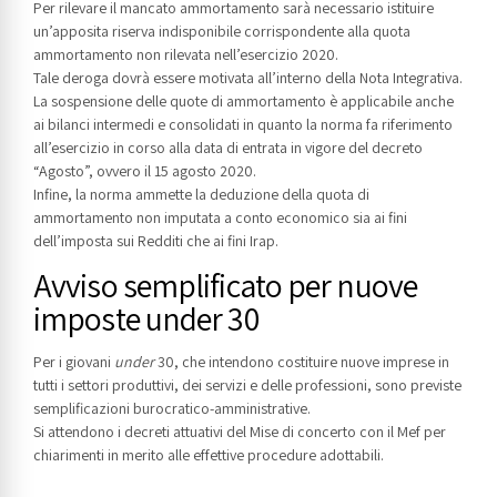
Per rilevare il mancato ammortamento sarà necessario istituire
un’apposita riserva indisponibile corrispondente alla quota
ammortamento non rilevata nell’esercizio 2020.
Tale deroga dovrà essere motivata all’interno della Nota Integrativa.
La sospensione delle quote di ammortamento è applicabile anche
ai bilanci intermedi e consolidati in quanto la norma fa riferimento
all’esercizio in corso alla data di entrata in vigore del decreto
“Agosto”, ovvero il 15 agosto 2020.
Infine, la norma ammette la deduzione della quota di
ammortamento non imputata a conto economico sia ai fini
dell’imposta sui Redditi che ai fini Irap.
Avviso semplificato per nuove
imposte under 30
Per i giovani
under
30, che intendono costituire nuove imprese in
tutti i settori produttivi, dei servizi e delle professioni, sono previste
semplificazioni burocratico-amministrative.
Si attendono i decreti attuativi del Mise di concerto con il Mef per
chiarimenti in merito alle effettive procedure adottabili.