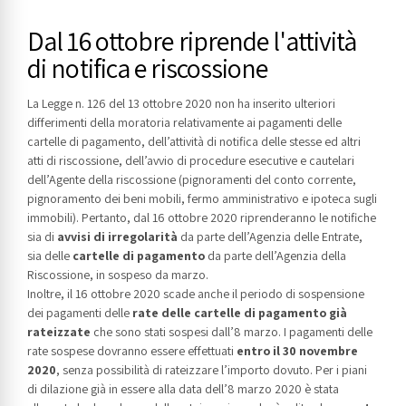
Dal 16 ottobre riprende l'attività
di notifica e riscossione
La Legge n. 126 del 13 ottobre 2020 non ha inserito ulteriori
differimenti della moratoria relativamente ai pagamenti delle
cartelle di pagamento, dell’attività di notifica delle stesse ed altri
atti di riscossione, dell’avvio di procedure esecutive e cautelari
dell’Agente della riscossione (pignoramenti del conto corrente,
pignoramento dei beni mobili, fermo amministrativo e ipoteca sugli
immobili). Pertanto, dal 16 ottobre 2020 riprenderanno le notifiche
sia di
avvisi di irregolarità
da parte dell’Agenzia delle Entrate,
sia delle
cartelle di pagamento
da parte dell’Agenzia della
Riscossione, in sospeso da marzo.
Inoltre, il 16 ottobre 2020 scade anche il periodo di sospensione
dei pagamenti delle
rate delle cartelle di pagamento già
rateizzate
che sono stati sospesi dall’8 marzo. I pagamenti delle
rate sospese dovranno essere effettuati
entro il 30 novembre
2020
, senza possibilità di rateizzare l’importo dovuto. Per i piani
di dilazione già in essere alla data dell’8 marzo 2020 è stata