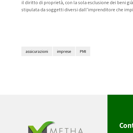
il diritto di proprietà, con la sola esclusione dei beni g
stipulata da soggetti diversi dall’imprenditore che impi
assicurazioni
imprese
PMI
Cont